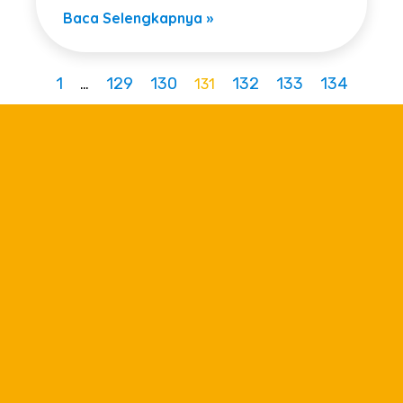
Baca Selengkapnya »
1
129
130
132
133
134
…
131