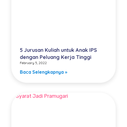
5 Jurusan Kuliah untuk Anak IPS
dengan Peluang Kerja Tinggi
February 5, 2022
Baca Selengkapnya »