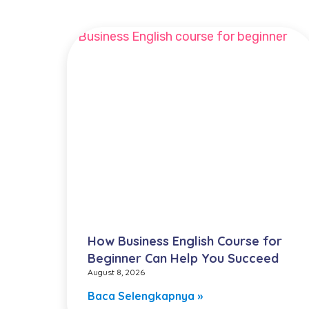
How Business English Course for
Beginner Can Help You Succeed
August 8, 2026
Baca Selengkapnya »