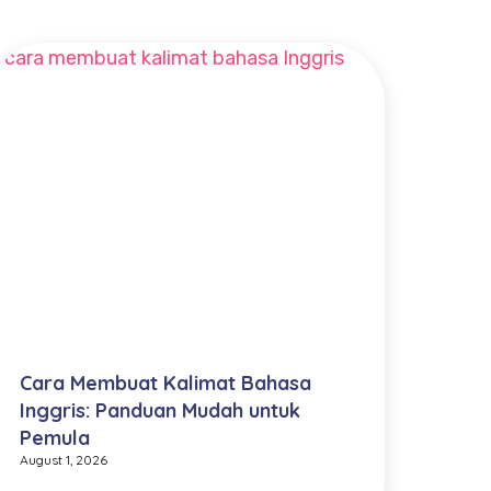
Cara Membuat Kalimat Bahasa
Inggris: Panduan Mudah untuk
Pemula
August 1, 2026