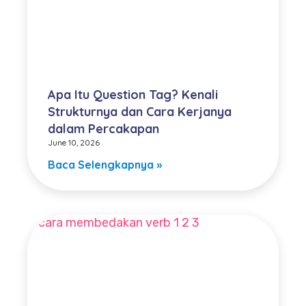
Apa Itu Question Tag? Kenali
Strukturnya dan Cara Kerjanya
dalam Percakapan
June 10, 2026
Baca Selengkapnya »