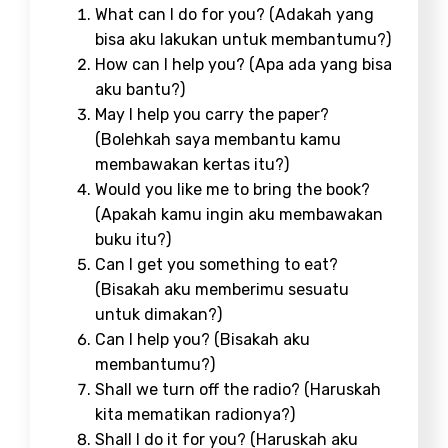
What can I do for you? (Adakah yang
bisa aku lakukan untuk membantumu?)
How can I help you? (Apa ada yang bisa
aku bantu?)
May I help you carry the paper?
(Bolehkah saya membantu kamu
membawakan kertas itu?)
Would you like me to bring the book?
(Apakah kamu ingin aku membawakan
buku itu?)
Can I get you something to eat?
(Bisakah aku memberimu sesuatu
untuk dimakan?)
Can I help you? (Bisakah aku
membantumu?)
Shall we turn off the radio? (Haruskah
kita mematikan radionya?)
Shall I do it for you? (Haruskah aku