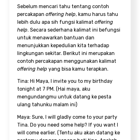
Sebelum mencari tahu tentang contoh
percakapan
offering help
, kamu harus tahu
lebih dulu apa sih fungsi kalimat
offering
help
. Secara sederhana kalimat ini befungsi
untuk menawarkan bantuan dan
menunjukkan kepedulian kita terhadap
lingkungan sekitar. Berikut ini merupakan
contoh percakapan menggunakan kalimat
offering help
yang bisa kamu terapkan.
Tina: Hi Maya, I invite you to my birthday
tonight at 7 PM. (Hai maya, aku
mengundangmu untuk datang ke pesta
ulang tahunku malam ini)
Maya: Sure, I will gladly come to your party
Tina. Do you need some help? If you want I
will come earlier. (Tentu aku akan datang ke