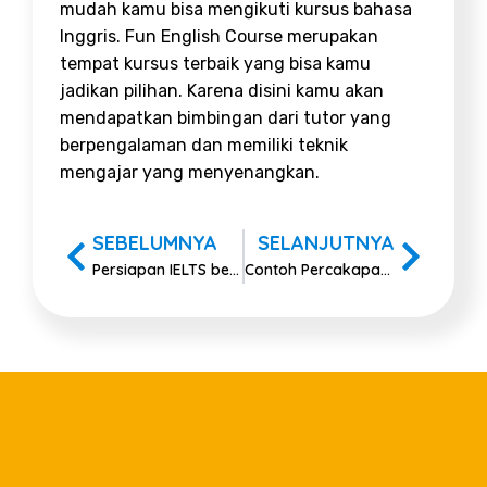
mudah kamu bisa mengikuti kursus bahasa
Inggris. Fun English Course merupakan
tempat kursus terbaik yang bisa kamu
jadikan pilihan. Karena disini kamu akan
mendapatkan bimbingan dari tutor yang
berpengalaman dan memiliki teknik
mengajar yang menyenangkan.
SEBELUMNYA
SELANJUTNYA
Persiapan IELTS bersama Fun English Course
Contoh Percakapan Bahasa Inggris Sehari-hari yang Mudah Diterapkan