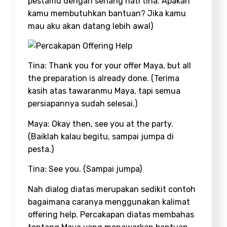
pestamu dengan senang hati tina. Apakah
kamu membutuhkan bantuan? Jika kamu
mau aku akan datang lebih awal)
Tina: Thank you for your offer Maya, but all
the preparation is already done. (Terima
kasih atas tawaranmu Maya, tapi semua
persiapannya sudah selesai.)
Maya: Okay then, see you at the party.
(Baiklah kalau begitu, sampai jumpa di
pesta.)
Tina: See you. (Sampai jumpa)
Nah dialog diatas merupakan sedikit contoh
bagaimana caranya menggunakan kalimat
offering help. Percakapan diatas membahas