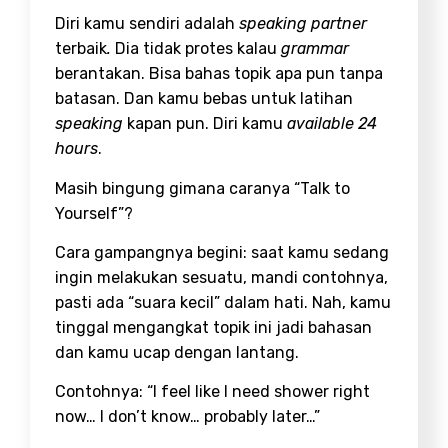
Diri kamu sendiri adalah
speaking partner
terbaik
.
Dia tidak protes kalau
grammar
berantakan. Bisa bahas topik apa pun tanpa
batasan. Dan kamu bebas untuk latihan
speaking
kapan pun. Diri kamu
available 24
hours
.
Masih bingung gimana caranya “Talk to
Yourself”?
Cara gampangnya begini: saat kamu sedang
ingin melakukan sesuatu, mandi contohnya,
pasti ada “suara kecil” dalam hati. Nah, kamu
tinggal mengangkat topik ini jadi bahasan
dan kamu ucap dengan lantang.
Contohnya: “I feel like I need shower right
now… I don’t know… probably later…”