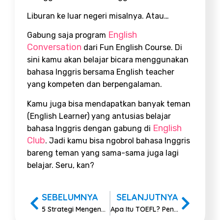
Liburan ke luar negeri misalnya. Atau…
English
Gabung saja program
Conversation
dari Fun English Course. Di
sini kamu akan belajar bicara menggunakan
bahasa Inggris bersama English teacher
yang kompeten dan berpengalaman.
Kamu juga bisa mendapatkan banyak teman
(English Learner) yang antusias belajar
English
bahasa Inggris dengan gabung di
Club
. Jadi kamu bisa ngobrol bahasa Inggris
bareng teman yang sama-sama juga lagi
belajar. Seru, kan?
SEBELUMNYA
SELANJUTNYA
5 Strategi Mengenal Nama-nama Bulan dalam Bahasa Inggris
Apa Itu TOEFL? Pengertian, Fungsi, dan Jenisnya