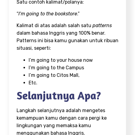
Satu contoh kalimat/polanya:
“
I’m going to the bookstore
.”
Kalimat di atas adalah salah satu
patterns
dalam bahasa Inggris yang 100% benar.
Patterns ini bisa kamu gunakan untuk ribuan
situasi, seperti:
I’m going to your house now
I’m going to the Campus
I’m going to Citos Mall,
Etc.
Selanjutnya Apa?
Langkah selanjutnya adalah mengetes
kemampuan kamu dengan cara pergi ke
lingkungan yang memaksa kamu
menggunakan bahasa Inggris.