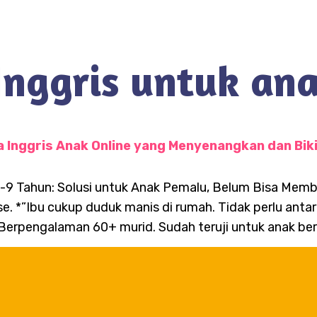
Inggris untuk an
 Inggris Anak Online yang Menyenangkan dan Biki
 5-9 Tahun: Solusi untuk Anak Pemalu, Belum Bisa Mem
. *”Ibu cukup duduk manis di rumah. Tidak perlu antar 
 Berpengalaman 60+ murid. Sudah teruji untuk anak ber