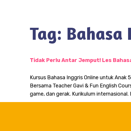
Tag:
Bahasa 
Tidak Perlu Antar Jemput! Les Bahasa
Kursus Bahasa Inggris Online untuk Anak
Bersama Teacher Gavi & Fun English Course
game, dan gerak. Kurikulum internasional.