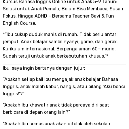
Kursus Bahasa Inggris Online untuk Anak 5-9 Tahun:
Solusi untuk Anak Pemalu, Belum Bisa Membaca, Susah
Fokus, Hingga ADHD – Bersama Teacher Gavi & Fun
English Course.
*”Ibu cukup duduk manis di rumah. Tidak perlu antar
jemput. Anak belajar sambil nyanyi, game, dan gerak.
Kurikulum internasional. Berpengalaman 60+ murid.
Sudah teruji untuk anak berkebutuhan khusus.”*
Ibu, saya ingin bertanya dengan jujur:
“Apakah setiap kali Ibu mengajak anak belajar Bahasa
Inggris, anak malah kabur, nangis, atau bilang ‘Aku benci
Inggris!’?”
“Apakah Ibu khawatir anak tidak percaya diri saat
berbicara di depan orang lain?”
“Apakah Ibu cemas anak akan ditolak oleh sekolah