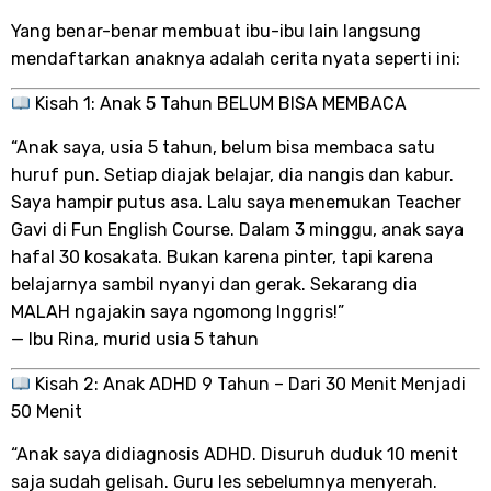
Yang benar-benar membuat ibu-ibu lain langsung
mendaftarkan anaknya adalah cerita nyata seperti ini:
Kisah 1: Anak 5 Tahun BELUM BISA MEMBACA
“Anak saya, usia 5 tahun, belum bisa membaca satu
huruf pun. Setiap diajak belajar, dia nangis dan kabur.
Saya hampir putus asa. Lalu saya menemukan Teacher
Gavi di Fun English Course. Dalam 3 minggu, anak saya
hafal 30 kosakata. Bukan karena pinter, tapi karena
belajarnya sambil nyanyi dan gerak. Sekarang dia
MALAH ngajakin saya ngomong Inggris!”
— Ibu Rina, murid usia 5 tahun
Kisah 2: Anak ADHD 9 Tahun – Dari 30 Menit Menjadi
50 Menit
“Anak saya didiagnosis ADHD. Disuruh duduk 10 menit
saja sudah gelisah. Guru les sebelumnya menyerah.