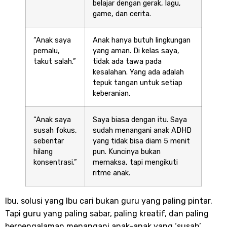
belajar dengan gerak, lagu,
game, dan cerita.
“Anak saya
Anak hanya butuh lingkungan
pemalu,
yang aman. Di kelas saya,
takut salah.”
tidak ada tawa pada
kesalahan. Yang ada adalah
tepuk tangan untuk setiap
keberanian.
“Anak saya
Saya biasa dengan itu. Saya
susah fokus,
sudah menangani anak ADHD
sebentar
yang tidak bisa diam 5 menit
hilang
pun. Kuncinya bukan
konsentrasi.”
memaksa, tapi mengikuti
ritme anak.
Ibu, solusi yang Ibu cari bukan guru yang paling pintar.
Tapi guru yang paling sabar, paling kreatif, dan paling
berpengalaman menangani anak-anak yang ‘susah’.