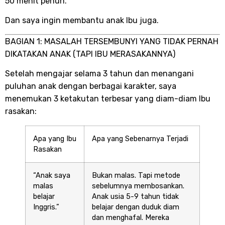
50 menit penuh.
Dan saya ingin membantu anak Ibu juga.
BAGIAN 1: MASALAH TERSEMBUNYI YANG TIDAK PERNAH
DIKATAKAN ANAK (TAPI IBU MERASAKANNYA)
Setelah mengajar selama 3 tahun dan menangani
puluhan anak dengan berbagai karakter, saya
menemukan 3 ketakutan terbesar yang diam-diam Ibu
rasakan:
Apa yang Ibu
Apa yang Sebenarnya Terjadi
Rasakan
“Anak saya
Bukan malas. Tapi metode
malas
sebelumnya membosankan.
belajar
Anak usia 5-9 tahun tidak
Inggris.”
belajar dengan duduk diam
dan menghafal. Mereka