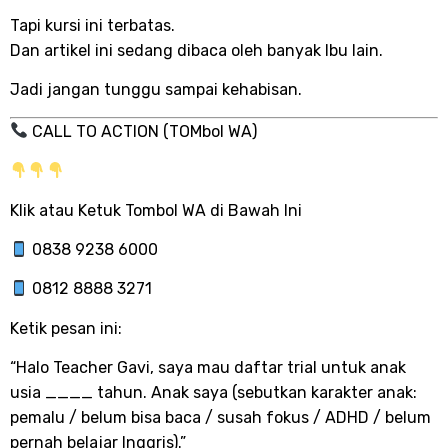
Tapi kursi ini terbatas.
Dan artikel ini sedang dibaca oleh banyak Ibu lain.
Jadi jangan tunggu sampai kehabisan.
CALL TO ACTION (TOMbol WA)
Klik atau Ketuk Tombol WA di Bawah Ini
0838 9238 6000
0812 8888 3271
Ketik pesan ini:
“Halo Teacher Gavi, saya mau daftar trial untuk anak
usia ____ tahun. Anak saya (sebutkan karakter anak:
pemalu / belum bisa baca / susah fokus / ADHD / belum
pernah belajar Inggris).”