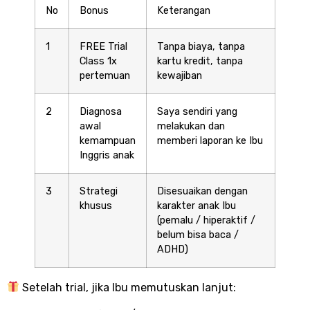
No
Bonus
Keterangan
1
FREE Trial
Tanpa biaya, tanpa
Class 1x
kartu kredit, tanpa
pertemuan
kewajiban
2
Diagnosa
Saya sendiri yang
awal
melakukan dan
kemampuan
memberi laporan ke Ibu
Inggris anak
3
Strategi
Disesuaikan dengan
khusus
karakter anak Ibu
(pemalu / hiperaktif /
belum bisa baca /
ADHD)
Setelah trial, jika Ibu memutuskan lanjut: