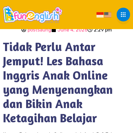
postsaung
June 4, 2026
2:29 pm
Tidak Perlu Antar
Jemput! Les Bahasa
Inggris Anak Online
yang Menyenangkan
dan Bikin Anak
Ketagihan Belajar