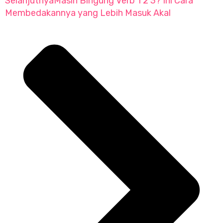
Selanjutnya
Masih Bingung Verb 1 2 3? Ini Cara
Membedakannya yang Lebih Masuk Akal