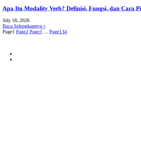
Apa Itu Modality Verb? Definisi, Fungsi, dan Cara P
July 18, 2026
Baca Selengkapnya »
Page
1
Page
2
Page
3
…
Page
134