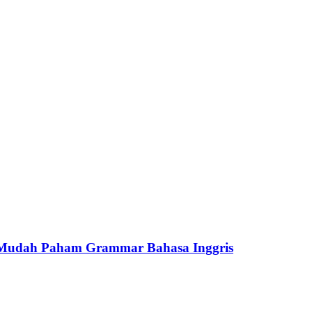
h Mudah Paham Grammar Bahasa Inggris