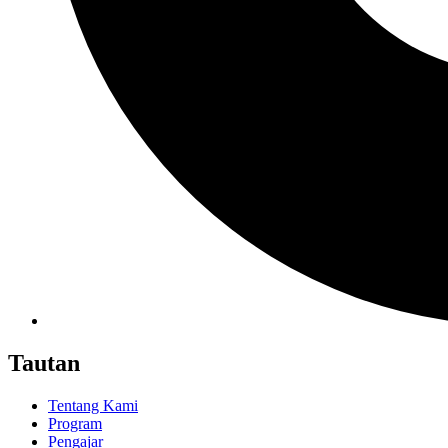
Tautan
Tentang Kami
Program
Pengajar