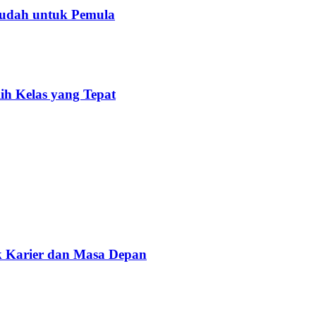
Mudah untuk Pemula
lih Kelas yang Tepat
uk Karier dan Masa Depan