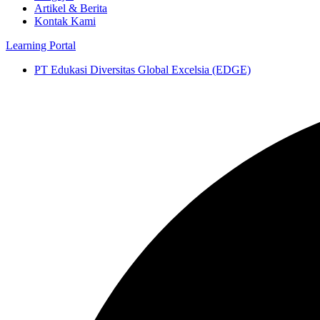
Artikel & Berita
Kontak Kami
Learning Portal
PT Edukasi Diversitas Global Excelsia (EDGE)