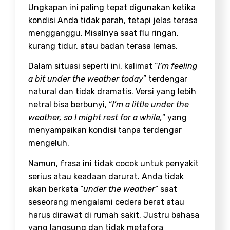
Ungkapan ini paling tepat digunakan ketika
kondisi Anda tidak parah, tetapi jelas terasa
mengganggu. Misalnya saat flu ringan,
kurang tidur, atau badan terasa lemas.
Dalam situasi seperti ini, kalimat “
I’m feeling
a bit under the weather today
” terdengar
natural dan tidak dramatis. Versi yang lebih
netral bisa berbunyi, “
I’m a little under the
weather, so I might rest for a while,
” yang
menyampaikan kondisi tanpa terdengar
mengeluh.
Namun, frasa ini tidak cocok untuk penyakit
serius atau keadaan darurat. Anda tidak
akan berkata “
under the weather
” saat
seseorang mengalami cedera berat atau
harus dirawat di rumah sakit. Justru bahasa
yang langsung dan tidak metafora