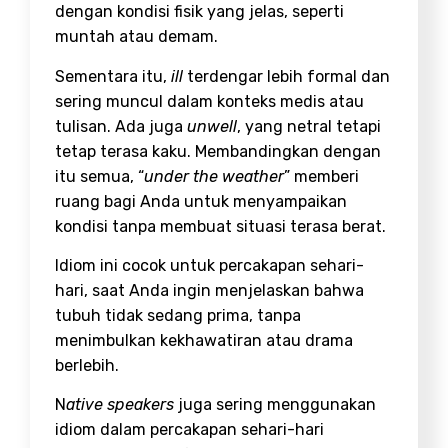
dengan kondisi fisik yang jelas, seperti
muntah atau demam.
Sementara itu,
ill
terdengar lebih formal dan
sering muncul dalam konteks medis atau
tulisan. Ada juga
unwell
, yang netral tetapi
tetap terasa kaku. Membandingkan dengan
itu semua, “
under the weather
” memberi
ruang bagi Anda untuk menyampaikan
kondisi tanpa membuat situasi terasa berat.
Idiom ini cocok untuk percakapan sehari-
hari, saat Anda ingin menjelaskan bahwa
tubuh tidak sedang prima, tanpa
menimbulkan kekhawatiran atau drama
berlebih.
N
ative speakers
juga sering menggunakan
idiom dalam percakapan sehari-hari