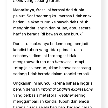
mood
yang sedang turun.
Menariknya, frasa ini berasal dari dunia
pelaut. Saat seorang kru merasa tidak enak
badan, ia akan turun ke bawah dek untuk
menghindari angin dan hujan, atau secara
harfiah berada “di bawah cuaca buruk.”
Dari situ, maknanya berkembang menjadi
kondisi tubuh yang tidak prima. Itulah
sebabnya idiom ini terdengar tidak
mengkhawatirkan dan
harmless
, tetapi
tetap jelas menunjukkan bahwa seseorang
sedang tidak berada dalam kondisi terbaik.
Ungkapan ini muncul karena bahasa Inggris
penuh dengan
informal English expressions
yang berbasis metafora.
Weather
sering
menggambarkan kondisi tubuh dan emosi
karena cuaca selalu berubah, kadang cerah,