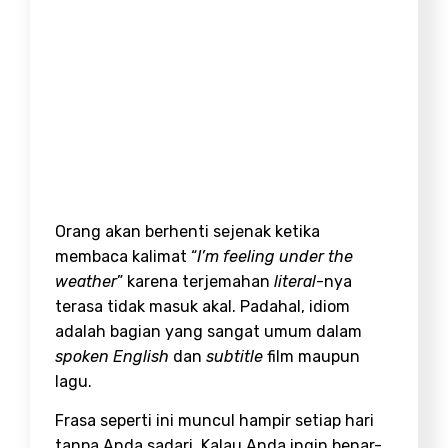
Orang akan berhenti sejenak ketika
membaca kalimat “
I’m feeling under the
weather
” karena terjemahan
literal
-nya
terasa tidak masuk akal. Padahal, idiom
adalah bagian yang sangat umum dalam
spoken English
dan
subtitle
film maupun
lagu.
Frasa seperti ini muncul hampir setiap hari
tanpa Anda sadari. Kalau Anda ingin benar-