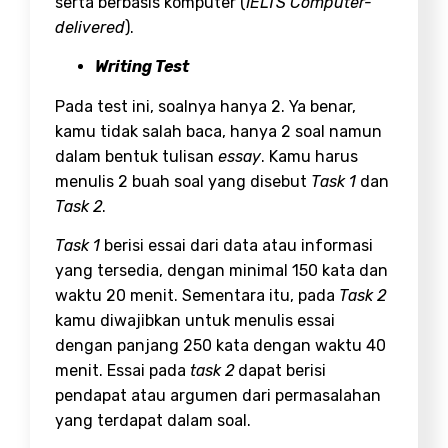
serta berbasis komputer (
IELTS
Computer-
delivered
).
Writing Test
Pada test ini, soalnya hanya 2. Ya benar,
kamu tidak salah baca, hanya 2 soal namun
dalam bentuk tulisan
essay
. Kamu harus
menulis 2 buah soal yang disebut
Task 1
dan
Task 2
.
Task 1
berisi essai dari data atau informasi
yang tersedia, dengan minimal 150 kata dan
waktu 20 menit. Sementara itu, pada
Task 2
kamu diwajibkan untuk menulis essai
dengan panjang 250 kata dengan waktu 40
menit. Essai pada
task 2
dapat berisi
pendapat atau argumen dari permasalahan
yang terdapat dalam soal.