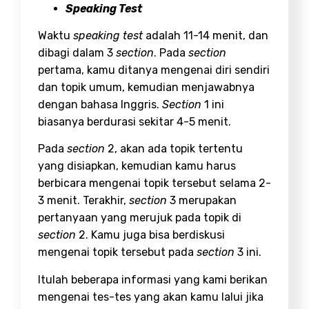
Speaking Test
Waktu
speaking test
adalah 11-14 menit, dan
dibagi dalam 3
section
. Pada
section
pertama, kamu ditanya mengenai diri sendiri
dan topik umum, kemudian menjawabnya
dengan bahasa Inggris.
Section
1 ini
biasanya berdurasi sekitar 4-5 menit.
Pada
section
2, akan ada topik tertentu
yang disiapkan, kemudian kamu harus
berbicara mengenai topik tersebut selama 2-
3 menit. Terakhir,
section
3 merupakan
pertanyaan yang merujuk pada topik di
section
2. Kamu juga bisa berdiskusi
mengenai topik tersebut pada
section
3 ini.
Itulah beberapa informasi yang kami berikan
mengenai tes-tes yang akan kamu lalui jika