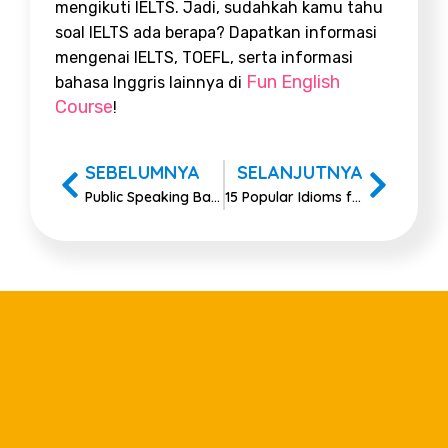
mengikuti IELTS. Jadi, sudahkah kamu tahu
soal IELTS ada berapa? Dapatkan informasi
mengenai IELTS, TOEFL, serta informasi
Fun English
bahasa Inggris lainnya di
Course
!
SEBELUMNYA
SELANJUTNYA
Public Speaking Bahasa Inggris
15 Popular Idioms for Kids: Examples and Meanings