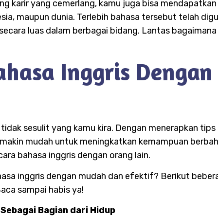
jang karir yang cemerlang, kamu juga bisa mendapatka
sia, maupun dunia. Terlebih bahasa tersebut telah di
 secara luas dalam berbagai bidang. Lantas bagaimana 
ahasa Inggris Dengan 
 tidak sesulit yang kamu kira. Dengan menerapkan tip
makin mudah untuk meningkatkan kemampuan berbaha
cara bahasa inggris dengan orang lain.
asa inggris dengan mudah dan efektif? Berikut beberap
ca sampai habis ya!
 Sebagai Bagian dari Hidup