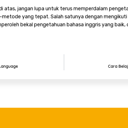
i atas, jangan lupa untuk terus memperdalam pengeta
metode yang tepat. Salah satunya dengan mengikuti k
roleh bekal pengetahuan bahasa inggris yang baik, 
 Language
Cara Bela