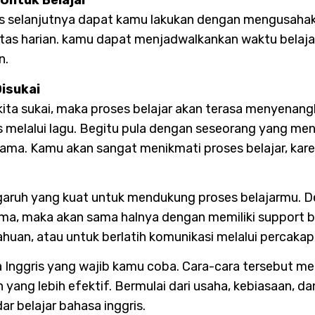
Untuk Belajar
ris selanjutnya dapat kamu lakukan dengan mengusah
ivitas harian. kamu dapat menjadwalkankan waktu belajar
n.
Disukai
kita sukai, maka proses belajar akan terasa menyenan
s melalui lagu. Begitu pula dengan seseorang yang m
utama. Kamu akan sangat menikmati proses belajar, kare
aruh yang kuat untuk mendukung proses belajarmu. 
ma, maka akan sama halnya dengan memiliki support ba
huan, atau untuk berlatih komunikasi melalui percakap
a Inggris yang wajib kamu coba. Cara-cara tersebut m
ng lebih efektif. Bermulai dari usaha, kebiasaan, dan
ar belajar bahasa inggris.