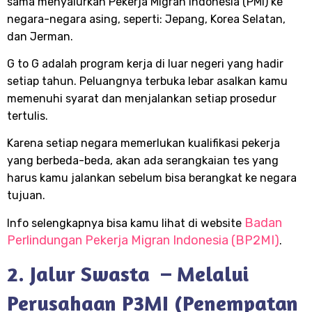
sama menyalurkan Pekerja Migran Indonesia (PMI) ke
negara-negara asing, seperti: Jepang, Korea Selatan,
dan Jerman.
G to G adalah program kerja di luar negeri yang hadir
setiap tahun. Peluangnya terbuka lebar asalkan kamu
memenuhi syarat dan menjalankan setiap prosedur
tertulis.
Karena setiap negara memerlukan kualifikasi pekerja
yang berbeda-beda, akan ada serangkaian tes yang
harus kamu jalankan sebelum bisa berangkat ke negara
tujuan.
Badan
Info selengkapnya bisa kamu lihat di website
Perlindungan Pekerja Migran Indonesia (BP2MI)
.
2. Jalur Swasta – Melalui
Perusahaan P3MI (Penempatan