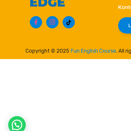
Kont
Copyright © 2025
Fun English Course
. All 