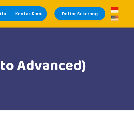
ita
Kontak Kami
Daftar Sekarang
 to Advanced)