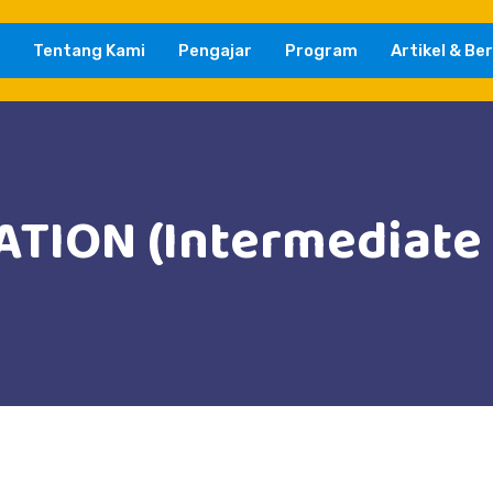
Tentang Kami
Pengajar
Program
Artikel & Ber
TION (Intermediate