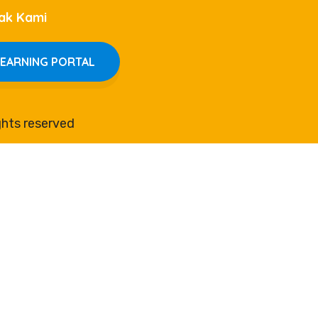
ak Kami
LEARNING PORTAL
rights reserved