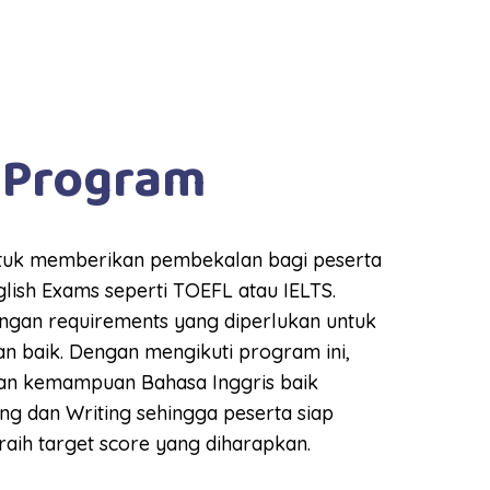
 Program
ntuk memberikan pembekalan bagi peserta
ish Exams seperti TOEFL atau IELTS.
dengan requirements yang diperlukan untuk
n baik. Dengan mengikuti program ini,
an kemampuan Bahasa Inggris baik
ing dan Writing sehingga peserta siap
aih target score yang diharapkan.