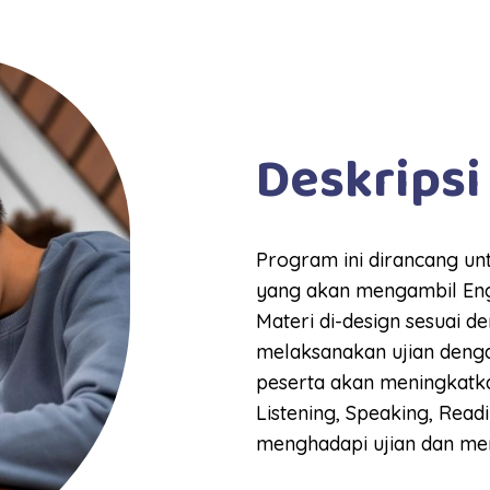
Deskripsi
Program ini dirancang u
yang akan mengambil Engl
Materi di-design sesuai 
melaksanakan ujian denga
peserta akan meningkatk
Listening, Speaking, Read
menghadapi ujian dan mer