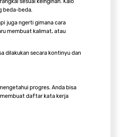
angkai sesuai keinginan. Kalo
ng beda-beda.
api juga ngerti gimana cara
baru membuat kalimat, atau
sa dilakukan secara kontinyu dan
mengetahui progres. Anda bisa
 membuat daftar kata kerja