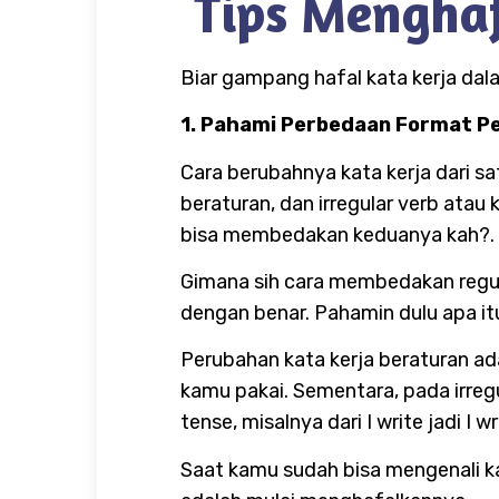
Tips Mengha
Biar gampang hafal kata kerja dalam
1. Pahami Perbedaan Format P
Cara berubahnya kata kerja dari sa
beraturan, dan irregular verb ata
bisa membedakan keduanya kah?.
Gimana sih cara membedakan regula
dengan benar. Pahamin dulu apa it
Perubahan kata kerja beraturan ada
kamu pakai. Sementara, pada irregu
tense, misalnya dari I write jadi I w
Saat kamu sudah bisa mengenali kata