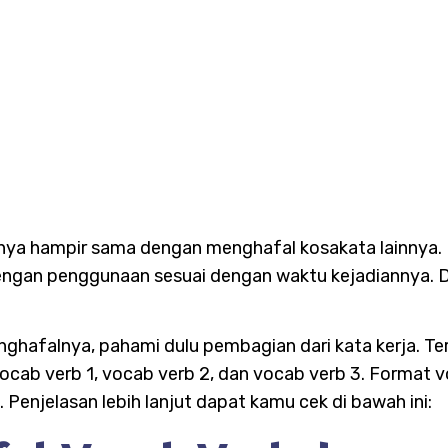
ya hampir sama dengan menghafal kosakata lainnya. 
engan penggunaan sesuai dengan waktu kejadiannya. Da
hafalnya, pahami dulu pembagian dari kata kerja. Ter
cab verb 1, vocab verb 2, dan vocab verb 3. Format voc
b. Penjelasan lebih lanjut dapat kamu cek di bawah ini: