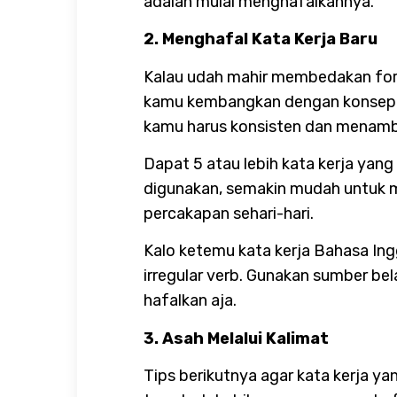
adalah mulai menghafalkannya.
2. Menghafal Kata Kerja Baru
Kalau udah mahir membedakan form
kamu kembangkan dengan konse
kamu harus konsisten dan menamb
Dapat 5 atau lebih kata kerja yang 
digunakan, semakin mudah untuk me
percakapan sehari-hari.
Kalo ketemu kata kerja Bahasa Ing
irregular verb. Gunakan sumber bela
hafalkan aja.
3. Asah Melalui Kalimat
Tips berikutnya agar kata kerja 