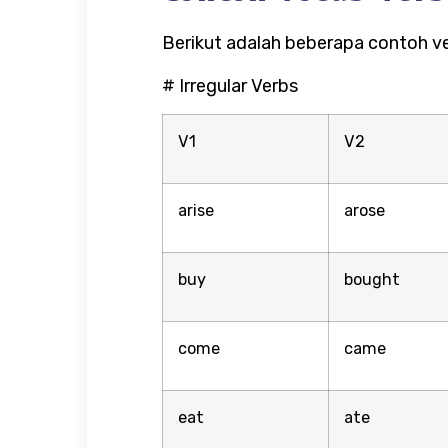
Berikut adalah beberapa contoh ve
# Irregular Verbs
V1
V2
arise
arose
buy
bought
come
came
eat
ate