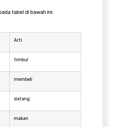
ada tabel di bawah ini:
Arti
timbul
membeli
datang
makan