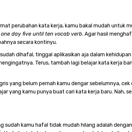
at perubahan kata kerja, kamu bakal mudah untuk mul
p
one day five until ten vocab verb
. Agar hasil menghaf
ahnya secara kontinyu.
sudah dihafal, tinggal aplikasikan aja dalam kehidupan 
ngingatnya. Terus, tambah lagi belajar kata kerja bar
gris yang belum pernah kamu dengar sebelumnya, cek du
jar yang kamu punya buat cari kata kerja baru. Nah, sete
yang sudah kamu hafal tidak mudah hilang adalah deng