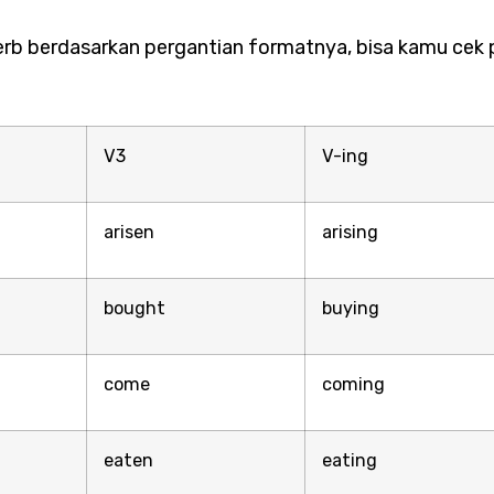
rb berdasarkan pergantian formatnya, bisa kamu cek p
V3
V-ing
arisen
arising
bought
buying
come
coming
eaten
eating