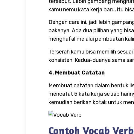
tersebut. Lebih gampang menghafal
kamu nemu kata kerja baru, itu bis
Dengan cara ini, jadi lebih gampan
pakenya. Ada dua pilihan yang bis
menghafal melalui pembuatan kali
Terserah kamu bisa memilih sesuai
konsisten. Kedua-duanya sama sam
4. Membuat Catatan
Membuat catatan dalam bentuk list
mencatat 5 kata kerja setiap hari
kemudian berikan kotak untuk men
Contoh Vocab Verb