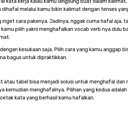
 kata kerja kalau kamu langsung buat dalam kalimat, r
a dihafal melalui kamu bikin kalimat dengan tenses ya
g inget cara pakenya. Jadinya, nggak cuma hafal aja, t
a kamu pilih yakni menghafalkan vocab verb nya dulu 
mat.
 dengan kesukaan saja. Pilih cara yang kamu anggap bi
a bagus untuk dipraktikkan.
 atau tabel bisa menjadi solusi untuk menghafal dan 
nya kemudian menghafalnya. Pilihan yang kedua adalah
cetak kata yang berhasil kamu hafalkan.