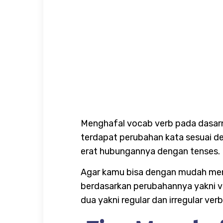
Menghafal vocab verb pada dasarn
terdapat perubahan kata sesuai d
erat hubungannya dengan tenses.
Agar kamu bisa dengan mudah meng
berdasarkan perubahannya yakni vo
dua yakni regular dan irregular ver