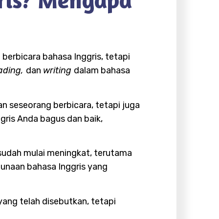
berbicara bahasa Inggris, tetapi
ading,
dan
writing
dalam bahasa
n seseorang berbicara, tetapi juga
gris Anda bagus dan baik,
s sudah mulai meningkat, terutama
gunaan bahasa Inggris yang
ang telah disebutkan, tetapi