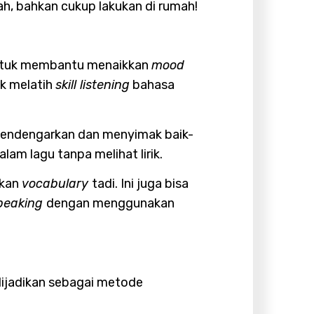
h, bahkan cukup lakukan di rumah!
 untuk membantu menaikkan
mood
uk melatih
skill listening
bahasa
 mendengarkan dan menyimak baik-
lam lagu tanpa melihat lirik.
tkan
vocabulary
tadi. Ini juga bisa
peaking
dengan menggunakan
dijadikan sebagai metode