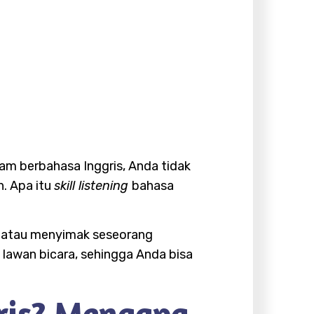
lam berbahasa Inggris, Anda tidak
. Apa itu
skill listening
bahasa
r atau menyimak seseorang
 lawan bicara, sehingga Anda bisa
ris? Mengapa