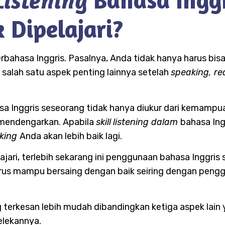
 Listening
 Dipelajari?
bahasa Inggris. Pasalnya, Anda tidak hanya harus bisa 
salah satu aspek penting lainnya setelah
speaking, re
a Inggris seseorang tidak hanya diukur dari kemampua
mendengarkan. Apabila
skill
listening dalam
bahasa Ing
king
Anda akan lebih baik lagi.
elajari, terlebih sekarang ini penggunaan bahasa Inggri
harus mampu bersaing dengan baik seiring dengan peng
erkesan lebih mudah dibandingkan ketiga aspek lain y
elekannya.