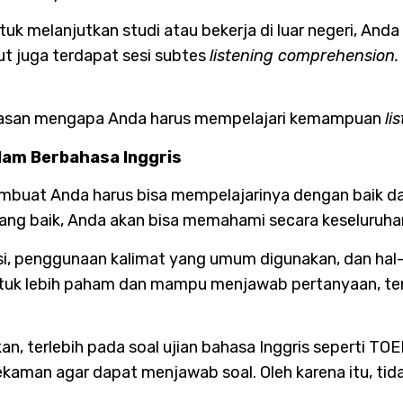
uk melanjutkan studi atau bekerja di luar negeri, And
t juga terdapat sesi subtes
listening comprehension.
 alasan mengapa Anda harus mempelajari kemampuan
li
am Berbahasa Inggris
mbuat Anda harus bisa mempelajarinya dengan baik dan 
ang baik, Anda akan bisa memahami secara keseluruhan
nasi, penggunaan kalimat yang umum digunakan, dan hal
ntuk lebih paham dan mampu menjawab pertanyaan, te
tikan, terlebih pada soal ujian bahasa Inggris seperti 
kaman agar dapat menjawab soal. Oleh karena itu, tid