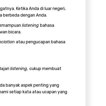
atnya. Ketika Anda di luar negeri,
ara berbeda dengan Anda.
i kemampuan
listening
bahasa
wan bicara.
nciation
atau pengucapan bahasa
ajari
listening,
cukup membuat
Ada banyak aspek penting yang
ami setiap kata atau ucapan yang