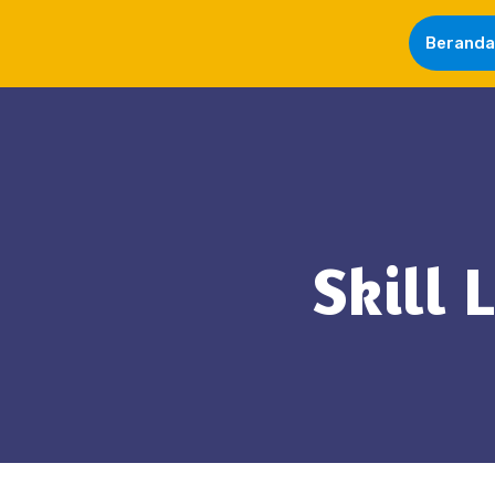
Beranda
Skill 