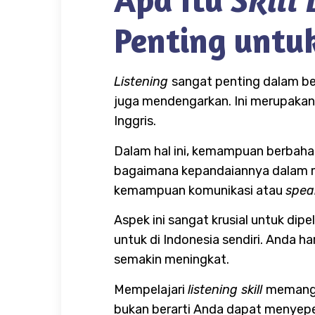
Skill
Penting untuk
Listening
sangat penting dalam ber
juga mendengarkan. Ini merupakan 
Inggris.
Dalam hal ini, kemampuan berbahas
bagaimana kepandaiannya dalam 
kemampuan komunikasi atau
spea
Aspek ini sangat krusial untuk dip
untuk di Indonesia sendiri. Anda 
semakin meningkat.
Mempelajari
listening skill
memang t
bukan berarti Anda dapat menyep