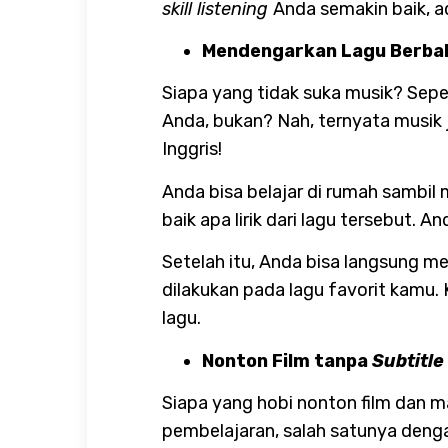
skill listening
Anda semakin baik, a
Mendengarkan Lagu Berbah
Siapa yang tidak suka musik? Sep
Anda, bukan? Nah, ternyata musik 
Inggris!
Anda bisa belajar di rumah sambi
baik apa lirik dari lagu tersebut. 
Setelah itu, Anda bisa langsung m
dilakukan pada lagu favorit kamu.
lagu.
Nonton Film tanpa
Subtitle
Siapa yang hobi nonton film dan 
pembelajaran, salah satunya deng