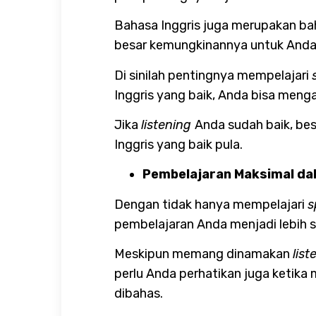
Bahasa Inggris juga merupakan baha
besar kemungkinannya untuk And
Di sinilah pentingnya mempelajari
Inggris yang baik, Anda bisa meng
Jika
listening
Anda sudah baik, b
Inggris yang baik pula.
Pembelajaran Maksimal da
Dengan tidak hanya mempelajari
s
pembelajaran Anda menjadi lebih
Meskipun memang dinamakan
list
perlu Anda perhatikan juga ketika
dibahas.