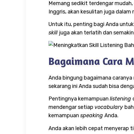
Memang sedikit terdengar mudah, 
Inggris, akan kesulitan juga dalam
Untuk itu, penting bagi Anda untuk
skill
juga akan terlatih dan semak
Bagaimana Cara 
Anda bingung bagaimana caranya
sekarang ini Anda sudah bisa de
Pentingnya kemampuan
listening
mendengar setiap
vocabulary
bah
kemampuan
speaking
Anda.
Anda akan lebih cepat menyerap t