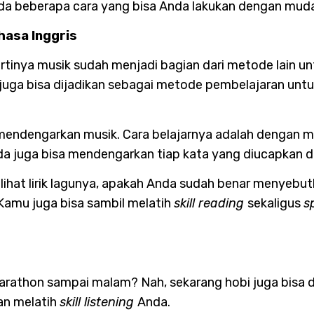
da beberapa cara yang bisa Anda lakukan dengan muda
asa Inggris
ertinya musik sudah menjadi bagian dari metode lain
juga bisa dijadikan sebagai metode pembelajaran unt
l mendengarkan musik. Cara belajarnya adalah dengan
Anda juga bisa mendengarkan tiap kata yang diucapkan da
elihat lirik lagunya, apakah Anda sudah benar menyebu
 Kamu juga bisa sambil melatih
skill reading
sekaligus
s
marathon sampai malam? Nah, sekarang hobi juga bisa 
an melatih
skill listening
Anda.