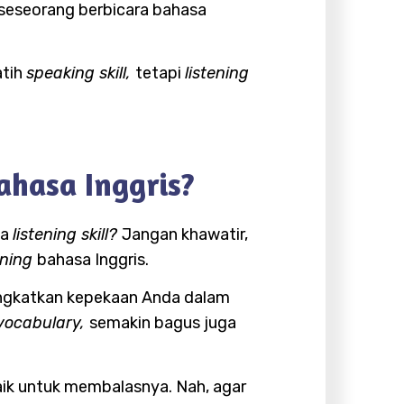
 seseorang berbicara bahasa
atih
speaking skill,
tetapi
listening
ahasa Inggris?
ma
listening skill?
Jangan khawatir,
ening
bahasa Inggris.
ngkatkan kepekaan Anda dalam
vocabulary,
semakin bagus juga
ik untuk membalasnya. Nah, agar