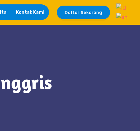
ita
Kontak Kami
Daftar Sekarang
Inggris