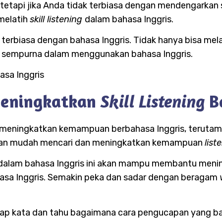
tetapi jika Anda tidak terbiasa dengan mendengarkan
 melatih
skill listening
dalam bahasa Inggris.
 terbiasa dengan bahasa Inggris. Tidak hanya bisa mel
in sempurna dalam menggunakan bahasa Inggris.
Meningkatkan
B
Skill Listening
 meningkatkan kemampuan berbahasa Inggris, teruta
ngan mudah mencari dan meningkatkan kemampuan
list
dalam bahasa Inggris ini akan mampu membantu meni
asa Inggris. Semakin peka dan sadar dengan beragam
iap kata dan tahu bagaimana cara pengucapan yang ba