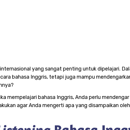
nternasional yang sangat penting untuk dipelajari. Da
cara bahasa Inggris, tetapi juga mampu mendengarkan
ihnya?
ika mempelajari bahasa Inggris, Anda perlu mendenga
dilakukan agar Anda mengerti apa yang disampaikan oleh
Bahasa Ingg