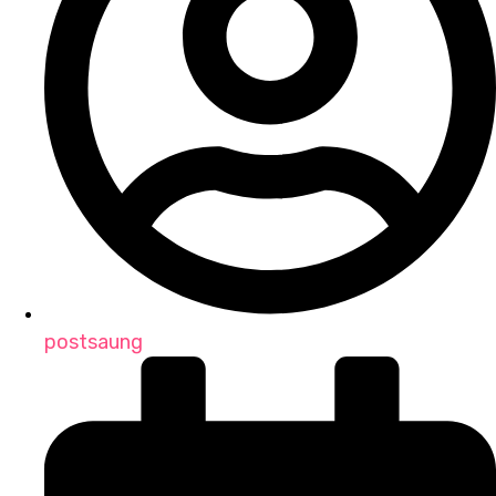
postsaung