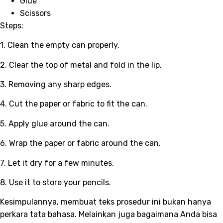
Glue
Scissors
Steps:
1. Clean the empty can properly.
2. Clear the top of metal and fold in the lip.
3. Removing any sharp edges.
4. Cut the paper or fabric to fit the can.
5. Apply glue around the can.
6. Wrap the paper or fabric around the can.
7. Let it dry for a few minutes.
8. Use it to store your pencils.
Kesimpulannya, membuat teks prosedur ini bukan hanya
perkara tata bahasa. Melainkan juga bagaimana Anda bisa