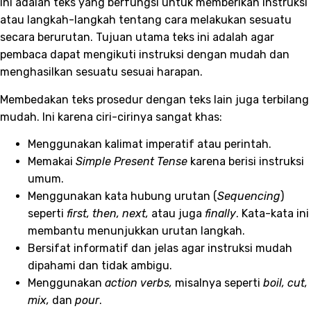
Ini adalah teks yang berfungsi untuk memberikan instruksi
atau langkah-langkah tentang cara melakukan sesuatu
secara berurutan. Tujuan utama teks ini adalah agar
pembaca dapat mengikuti instruksi dengan mudah dan
menghasilkan sesuatu sesuai harapan.
Membedakan teks prosedur dengan teks lain juga terbilang
mudah. Ini karena ciri-cirinya sangat khas:
Menggunakan kalimat imperatif atau perintah.
Memakai
Simple Present Tense
karena berisi instruksi
umum.
Menggunakan kata hubung urutan (
Sequencing
)
seperti
first, then, next,
atau juga
finally
. Kata-kata ini
membantu menunjukkan urutan langkah.
Bersifat informatif dan jelas agar instruksi mudah
dipahami dan tidak ambigu.
Menggunakan
action verbs,
misalnya seperti
boil, cut,
mix,
dan
pour
.