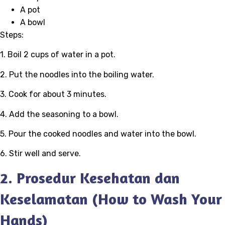
A pot
A bowl
Steps:
1. Boil 2 cups of water in a pot.
2. Put the noodles into the boiling water.
3. Cook for about 3 minutes.
4. Add the seasoning to a bowl.
5. Pour the cooked noodles and water into the bowl.
6. Stir well and serve.
2. Prosedur Kesehatan dan
Keselamatan (How to Wash Your
Hands)