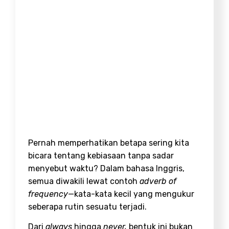
Pernah memperhatikan betapa sering kita
bicara tentang kebiasaan tanpa sadar
menyebut waktu? Dalam bahasa Inggris,
semua diwakili lewat contoh
adverb of
frequency
—
kata-kata kecil yang mengukur
seberapa rutin sesuatu terjadi.
Dari
always
hingga
never,
bentuk ini bukan