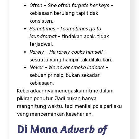
Often – She often forgets her keys –
kebiasaan berulang tapi tidak
konsisten.
Sometimes – I sometimes go to
laundromat –
tindakan acak, tidak
terjadwal.
Rarely – He rarely cooks himself –
sesuatu yang hampir tak dilakukan.
Never – We never smoke indoors –
sebuah prinsip, bukan sekadar
kebiasaan.
Keberadaannya menegaskan ritme dalam
pikiran penutur. Jadi bukan hanya
menghitung waktu, tapi menilai pola perilaku
yang mencerminkan keseharian.
Di Mana
Adverb of