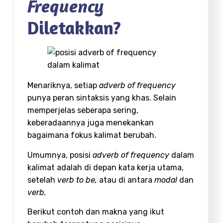
Frequency
Diletakkan?
Menariknya, setiap
adverb of frequency
punya peran sintaksis yang khas. Selain
memperjelas seberapa sering,
keberadaannya juga menekankan
bagaimana fokus kalimat berubah.
Umumnya, posisi
adverb of frequency
dalam
kalimat adalah di depan kata kerja utama,
setelah
verb to be,
atau di antara
modal
dan
verb.
Berikut contoh dan makna yang ikut