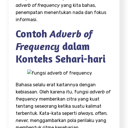
adverb of frequency
yang kita bahas,
penempatan menentukan nada dan fokus
informasi.
Contoh
Adverb of
dalam
Frequency
Konteks Sehari-hari
Bahasa selalu erat kaitannya dengan
kebiasaan. Oleh karena itu, fungsi
adverb of
frequency
memberikan citra yang kuat
tentang seseorang ketika suatu kalimat
terbentuk. Kata-kata seperti
always, often,
never,
menggambarkan pola perilaku yang
membentuk ritme keseharian.