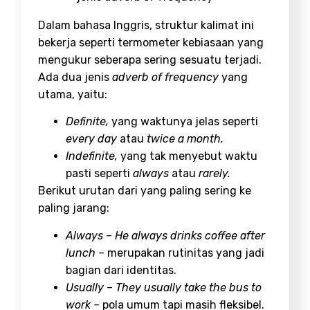
Dalam bahasa Inggris, struktur kalimat ini
bekerja seperti termometer kebiasaan yang
mengukur seberapa sering sesuatu terjadi.
Ada dua jenis
adverb of frequency
yang
utama, yaitu:
Definite,
yang waktunya jelas seperti
every day
atau
twice a month.
Indefinite,
yang tak menyebut waktu
pasti seperti
always
atau
rarely.
Berikut urutan dari yang paling sering ke
paling jarang:
Always – He always drinks coffee after
lunch –
merupakan rutinitas yang jadi
bagian dari identitas.
Usually – They usually take the bus to
work –
pola umum tapi masih fleksibel.