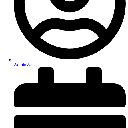
AdminWeb