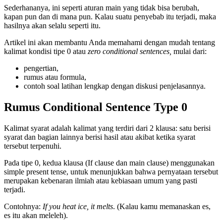
Sederhananya, ini seperti aturan main yang tidak bisa berubah,
kapan pun dan di mana pun. Kalau suatu penyebab itu terjadi, maka
hasilnya akan selalu seperti itu.
Artikel ini akan membantu Anda memahami dengan mudah tentang
kalimat kondisi tipe 0 atau
zero conditional sentences
,
mulai dari:
pengertian,
rumus atau formula,
contoh soal latihan lengkap dengan diskusi penjelasannya.
Rumus Conditional Sentence Type 0
Kalimat syarat adalah kalimat yang terdiri dari 2 klausa: satu berisi
syarat dan bagian lainnya berisi hasil atau akibat ketika syarat
tersebut terpenuhi.
Pada tipe 0, kedua klausa (If clause dan main clause) menggunakan
simple present tense, untuk menunjukkan bahwa pernyataan tersebut
merupakan kebenaran ilmiah atau kebiasaan umum yang pasti
terjadi.
Contohnya:
If you heat ice, it melts
. (Kalau kamu memanaskan es,
es itu akan meleleh).