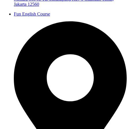
Jakarta 12560
Fun English Course