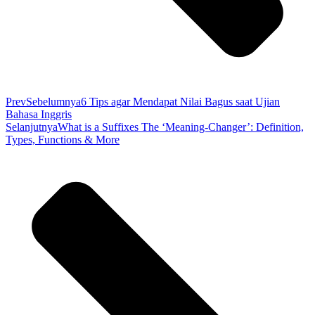
Prev
Sebelumnya
6 Tips agar Mendapat Nilai Bagus saat Ujian
Bahasa Inggris
Selanjutnya
What is a Suffixes The ‘Meaning-Changer’: Definition,
Types, Functions & More