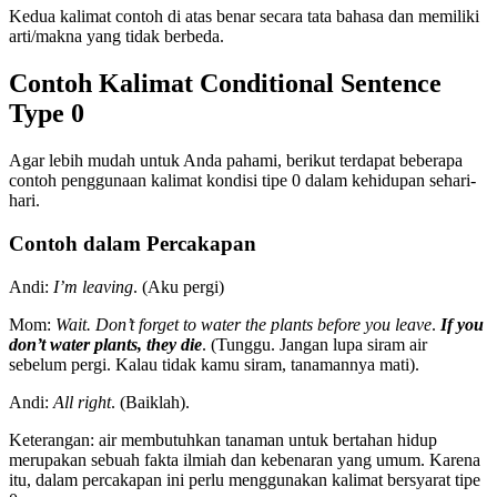
Kedua kalimat contoh di atas benar secara tata bahasa dan memiliki
arti/makna yang tidak berbeda.
Contoh Kalimat Conditional Sentence
Type 0
Agar lebih mudah untuk Anda pahami, berikut terdapat beberapa
contoh penggunaan kalimat kondisi tipe 0 dalam kehidupan sehari-
hari.
Contoh dalam Percakapan
Andi:
I’m leaving
. (Aku pergi)
Mom:
Wait. Don’t forget to water the plants before you leave
.
If you
don’t water plants, they die
. (Tunggu. Jangan lupa siram air
sebelum pergi. Kalau tidak kamu siram, tanamannya mati).
Andi:
All right
. (Baiklah).
Keterangan: air membutuhkan tanaman untuk bertahan hidup
merupakan sebuah fakta ilmiah dan kebenaran yang umum. Karena
itu, dalam percakapan ini perlu menggunakan kalimat bersyarat tipe