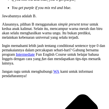
You get purple if you mix red and blue.
Jawabannya adalah B.
Alasannya, pilihan B menggunakan
simple present tense
untuk
kedua anak kalimat. Selain itu, mencampur warna merah dan biru
akan selalu menghasilkan warna ungu. Itu bukan prediksi,
melainkan kebenaran universal yang selalu terjadi.
Ingin memahami lebih jauh tentang conditional sentence type 0 dan
pemakaiannya dalam percakapan sehari-hari? Gabung bersama
program
Intermediate
Fun English Course untuk belajar bahasa
Inggris dengan cara yang
fun
dan mendapatkan tips-tips menarik
lainnya.
Jangan ragu untuk menghubungi
WA
kami untuk informasi
pendaftarannya!