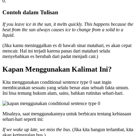
0.
Contoh dalam Tulisan
If you leave ice in the sun, it melts quickly. This happens because the
heat from the sun always causes ice to change from a solid to a
liquid
.
(Jika kamu meninggalkan es di bawah sinar matahari, es akan cepat
mencair. Hal ini terjadi karena panas dari matahari selalu
menyebabkan es berubah dari padat menjadi cair.)
Kapan Menggunakan Kalimat Ini?
Kita menggunakan conditional sentence type 0 saat ingin
membicarakan sesuatu yang selalu benar atau sebuah fakta umum.
Ini bisa tentang hukum alam, sains, bahkan rutinitas sehari-hari.
Misalnya, saat menggunakannya untuk berbicara tentang kebiasaan
sehari-hari seperti ini:
If we wake up late, we miss the bus.
(Jika kita bangun terlambat, kita
akan ketinggalan bus.)