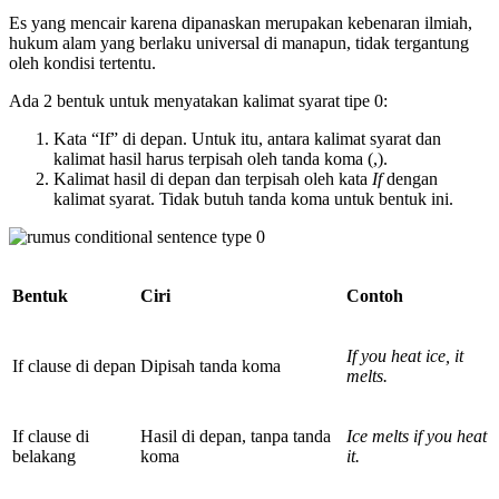
Es yang mencair karena dipanaskan merupakan kebenaran ilmiah,
hukum alam yang berlaku universal di manapun, tidak tergantung
oleh kondisi tertentu.
Ada 2 bentuk untuk menyatakan kalimat syarat tipe 0:
Kata “If” di depan. Untuk itu, antara kalimat syarat dan
kalimat hasil harus terpisah oleh tanda koma (,).
Kalimat hasil di depan dan terpisah oleh kata
If
dengan
kalimat syarat. Tidak butuh tanda koma untuk bentuk ini.
Bentuk
Ciri
Contoh
If you heat ice, it
If clause di depan
Dipisah tanda koma
melts.
If clause di
Hasil di depan, tanpa tanda
Ice melts if you heat
belakang
koma
it.