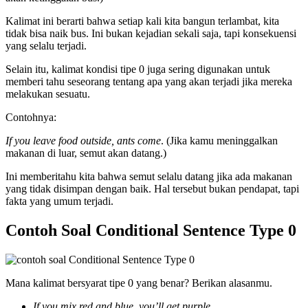
Kalimat ini berarti bahwa setiap kali kita bangun terlambat, kita
tidak bisa naik bus. Ini bukan kejadian sekali saja, tapi konsekuensi
yang selalu terjadi.
Selain itu, kalimat kondisi tipe 0 juga sering digunakan untuk
memberi tahu seseorang tentang apa yang akan terjadi jika mereka
melakukan sesuatu.
Contohnya:
If you leave food outside, ants come
. (Jika kamu meninggalkan
makanan di luar, semut akan datang.)
Ini memberitahu kita bahwa semut selalu datang jika ada makanan
yang tidak disimpan dengan baik. Hal tersebut bukan pendapat, tapi
fakta yang umum terjadi.
Contoh Soal Conditional Sentence Type 0
Mana kalimat bersyarat tipe 0 yang benar? Berikan alasanmu.
If you mix red and blue, you’ll get purple,