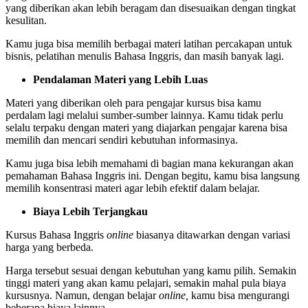
yang diberikan akan lebih beragam dan disesuaikan dengan tingkat
kesulitan.
Kamu juga bisa memilih berbagai materi latihan percakapan untuk
bisnis, pelatihan menulis Bahasa Inggris, dan masih banyak lagi.
Pendalaman Materi yang Lebih Luas
Materi yang diberikan oleh para pengajar kursus bisa kamu
perdalam lagi melalui sumber-sumber lainnya. Kamu tidak perlu
selalu terpaku dengan materi yang diajarkan pengajar karena bisa
memilih dan mencari sendiri kebutuhan informasinya.
Kamu juga bisa lebih memahami di bagian mana kekurangan akan
pemahaman Bahasa Inggris ini. Dengan begitu, kamu bisa langsung
memilih konsentrasi materi agar lebih efektif dalam belajar.
Biaya Lebih Terjangkau
Kursus Bahasa Inggris
online
biasanya ditawarkan dengan variasi
harga yang berbeda.
Harga tersebut sesuai dengan kebutuhan yang kamu pilih. Semakin
tinggi materi yang akan kamu pelajari, semakin mahal pula biaya
kursusnya. Namun, dengan belajar
online,
kamu bisa mengurangi
beberapa biaya lainnya.