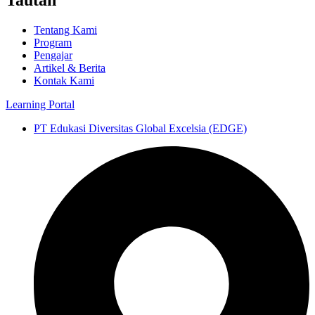
Tentang Kami
Program
Pengajar
Artikel & Berita
Kontak Kami
Learning Portal
PT Edukasi Diversitas Global Excelsia (EDGE)