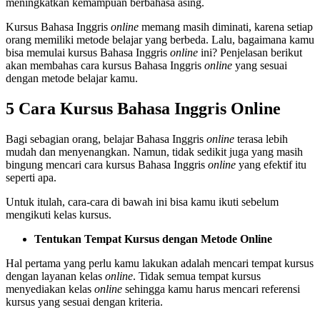
meningkatkan kemampuan berbahasa asing.
Kursus Bahasa Inggris
online
memang masih diminati, karena setiap
orang memiliki metode belajar yang berbeda. Lalu, bagaimana kamu
bisa memulai kursus Bahasa Inggris
online
ini? Penjelasan berikut
akan membahas cara kursus Bahasa Inggris
online
yang sesuai
dengan metode belajar kamu.
5 Cara Kursus Bahasa Inggris Online
Bagi sebagian orang, belajar Bahasa Inggris
online
terasa lebih
mudah dan menyenangkan. Namun, tidak sedikit juga yang masih
bingung mencari cara kursus Bahasa Inggris
online
yang efektif itu
seperti apa.
Untuk itulah, cara-cara di bawah ini bisa kamu ikuti sebelum
mengikuti kelas kursus.
Tentukan Tempat Kursus dengan Metode Online
Hal pertama yang perlu kamu lakukan adalah mencari tempat kursus
dengan layanan kelas
online
. Tidak semua tempat kursus
menyediakan kelas
online
sehingga kamu harus mencari referensi
kursus yang sesuai dengan kriteria.