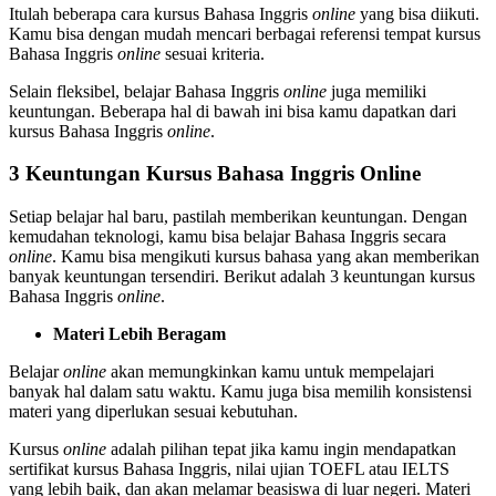
Itulah beberapa cara kursus Bahasa Inggris
online
yang bisa diikuti.
Kamu bisa dengan mudah mencari berbagai referensi tempat kursus
Bahasa Inggris
online
sesuai kriteria.
Selain fleksibel, belajar Bahasa Inggris
online
juga memiliki
keuntungan. Beberapa hal di bawah ini bisa kamu dapatkan dari
kursus Bahasa Inggris
online
.
3 Keuntungan Kursus Bahasa Inggris Online
Setiap belajar hal baru, pastilah memberikan keuntungan. Dengan
kemudahan teknologi, kamu bisa belajar Bahasa Inggris secara
online
. Kamu bisa mengikuti kursus bahasa yang akan memberikan
banyak keuntungan tersendiri. Berikut adalah 3 keuntungan kursus
Bahasa Inggris
online
.
Materi Lebih Beragam
Belajar
online
akan memungkinkan kamu untuk mempelajari
banyak hal dalam satu waktu. Kamu juga bisa memilih konsistensi
materi yang diperlukan sesuai kebutuhan.
Kursus
online
adalah pilihan tepat jika kamu ingin mendapatkan
sertifikat kursus Bahasa Inggris, nilai ujian TOEFL atau IELTS
yang lebih baik, dan akan melamar beasiswa di luar negeri. Materi