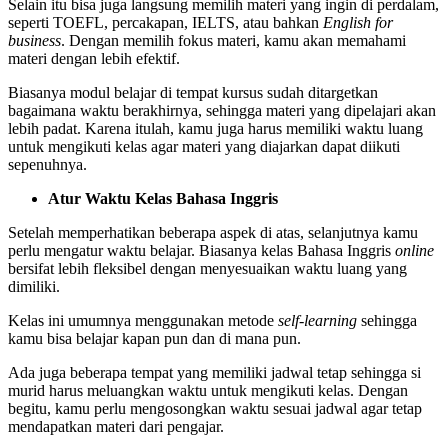
Selain itu bisa juga langsung memilih materi yang ingin di perdalam,
seperti TOEFL, percakapan, IELTS, atau bahkan
English for
business
. Dengan memilih fokus materi, kamu akan memahami
materi dengan lebih efektif.
Biasanya modul belajar di tempat kursus sudah ditargetkan
bagaimana waktu berakhirnya, sehingga materi yang dipelajari akan
lebih padat. Karena itulah, kamu juga harus memiliki waktu luang
untuk mengikuti kelas agar materi yang diajarkan dapat diikuti
sepenuhnya.
Atur Waktu Kelas Bahasa Inggris
Setelah memperhatikan beberapa aspek di atas, selanjutnya kamu
perlu mengatur waktu belajar. Biasanya kelas Bahasa Inggris
online
bersifat lebih fleksibel dengan menyesuaikan waktu luang yang
dimiliki.
Kelas ini umumnya menggunakan metode
self-learning
sehingga
kamu bisa belajar kapan pun dan di mana pun.
Ada juga beberapa tempat yang memiliki jadwal tetap sehingga si
murid harus meluangkan waktu untuk mengikuti kelas. Dengan
begitu, kamu perlu mengosongkan waktu sesuai jadwal agar tetap
mendapatkan materi dari pengajar.