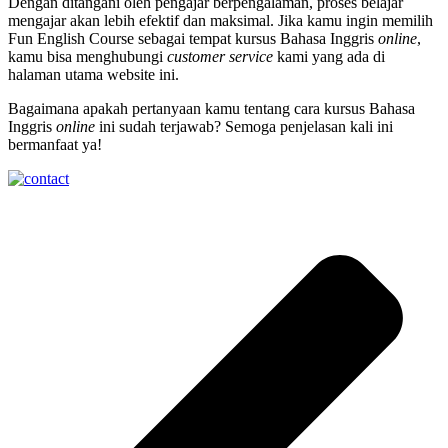
Dengan ditangani oleh pengajar berpengalaman, proses belajar
mengajar akan lebih efektif dan maksimal. Jika kamu ingin memilih
Fun English Course sebagai tempat kursus Bahasa Inggris
online
,
kamu bisa menghubungi
customer service
kami yang ada di
halaman utama website ini.
Bagaimana apakah pertanyaan kamu tentang cara kursus Bahasa
Inggris
online
ini sudah terjawab? Semoga penjelasan kali ini
bermanfaat ya!