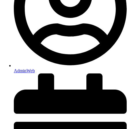
AdminWeb