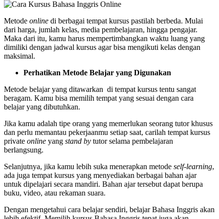
Metode
online
di berbagai tempat kursus pastilah berbeda. Mulai
dari harga, jumlah kelas, media pembelajaran, hingga pengajar.
Maka dari itu, kamu harus mempertimbangkan waktu luang yang
dimiliki dengan jadwal kursus agar bisa mengikuti kelas dengan
maksimal.
Perhatikan Metode Belajar yang Digunakan
Metode belajar yang ditawarkan di tempat kursus tentu sangat
beragam. Kamu bisa memilih tempat yang sesuai dengan cara
belajar yang dibutuhkan.
Jika kamu adalah tipe orang yang memerlukan seorang tutor khusus
dan perlu memantau pekerjaanmu setiap saat, carilah tempat kursus
private
online
yang
stand by
tutor selama pembelajaran
berlangsung.
Selanjutnya, jika kamu lebih suka menerapkan metode
self-learning
,
ada juga tempat kursus yang menyediakan berbagai bahan ajar
untuk dipelajari secara mandiri. Bahan ajar tersebut dapat berupa
buku, video, atau rekaman suara.
Dengan mengetahui cara belajar sendiri, belajar Bahasa Inggris akan
lebih efektif. Memilih kursus Bahasa Inggris tepat juga akan