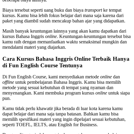
Biaya tersebut seperti uang buku dan biaya
transport
ke tempat
kursus. Kamu bisa lebih fokus belajar dari mana saja karena dari
paket yang diambil sudah mencakup bahan ajar yang didapatkan.
Masih banyak keuntungan lainnya yang akan kamu dapatkan dari
kursus Bahasa Inggris
online
. Keuntungan-keuntungan tersebut bisa
kamu raih dengan memanfaatkan waktu semaksimal mungkin dan
mendalami materi yang diajarkan.
Cara Kursus Bahasa Inggris Online Terbaik Hanya
di Fun English Course Tentunya
Di Fun English Course, kami menyediakan metode
online
dan
offline
untuk pembelajaran Bahasa Inggris. Kamu bisa memilih
metode yang sesuai kebutuhan di tempat yang nyaman dan
menyenangkan. Kami membuka program kursus
online
untuk siapa
pun.
Kamu tidak perlu khawatir jika berada di luar kota karena kamu
dapat belajar dari mana saja tanpa batasan. Bahkan kamu bisa
memilih spesifikasi materi yang ingin dipelajari sesuai kebutuhan,
seperti TOEFL, IELTS, atau English for Business.