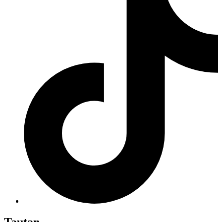
Tautan