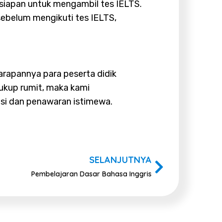
rsiapan untuk mengambil tes IELTS.
sebelum mengikuti tes IELTS,
arapannya para peserta didik
ukup rumit, maka kami
si dan penawaran istimewa.
SELANJUTNYA
Pembelajaran Dasar Bahasa Inggris