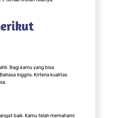
Berikut
ahli. Bagi kamu yang bisa
hasa Inggris. Kriteria kualitas
sa.
 sangat baik. Kamu telah memahami