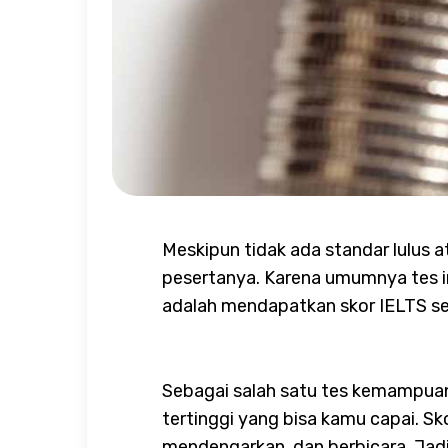
Meskipun tidak ada standar lulus 
pesertanya. Karena umumnya tes in
adalah mendapatkan skor IELTS sesu
Sebagai salah satu tes kemampuan 
tertinggi yang bisa kamu capai. Sk
mendengarkan, dan berbicara. Jadi,