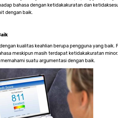
rhadap bahasa dengan ketidakakuratan dan ketidaksesu
t dengan baik.
Baik
engan kualitas keahlian berupa pengguna yang baik. Pa
ahasa meskipun masih terdapat ketidakakuratan mino
 memahami suatu argumentasi dengan baik.