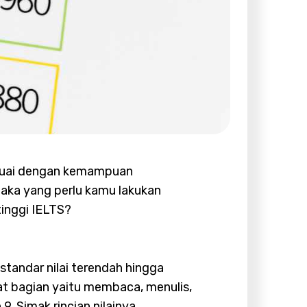
sesuai dengan kemampuan
maka yang perlu kamu lakukan
tinggi IELTS?
standar nilai terendah hingga
pat bagian yaitu membaca, menulis,
. Simak rincian nilainya.