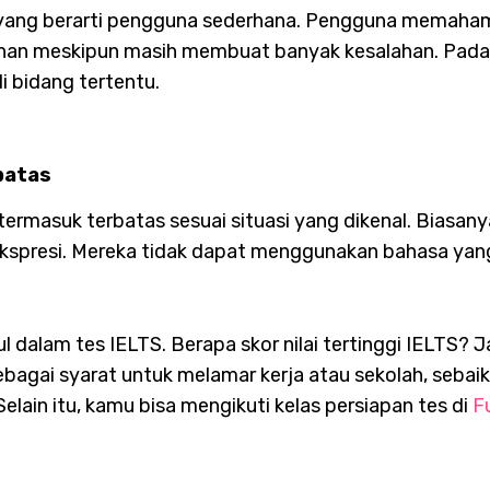
yang berarti pengguna sederhana. Pengguna memahami
an meskipun masih membuat banyak kesalahan. Pada l
 bidang tertentu.
batas
termasuk terbatas sesuai situasi yang dikenal. Bias
spresi. Mereka tidak dapat menggunakan bahasa yang
l dalam tes IELTS. Berapa skor nilai tertinggi IELTS? 
bagai syarat untuk melamar kerja atau sekolah, seba
elain itu, kamu bisa mengikuti kelas persiapan tes di
F