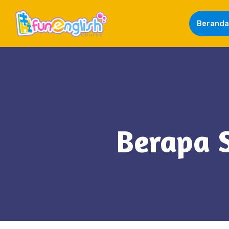
Beranda
Berapa S