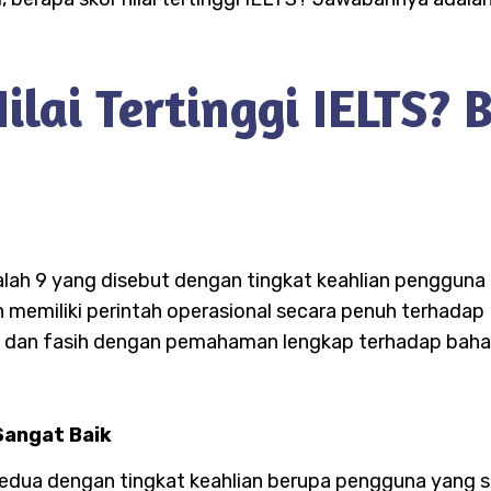
ilai Tertinggi IELTS? 
alah 9 yang disebut dengan tingkat keahlian pengguna 
 memiliki perintah operasional secara penuh terhadap Ba
rat, dan fasih dengan pemahaman lengkap terhadap baha
Sangat Baik
kedua dengan tingkat keahlian berupa pengguna yang