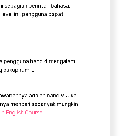
 sebagian perintah bahasa,
evel ini, pengguna dapat
anya pengguna band 4 mengalami
 cukup rumit.
Jawabannya adalah band 9. Jika
iknya mencari sebanyak mungkin
un English Course
.