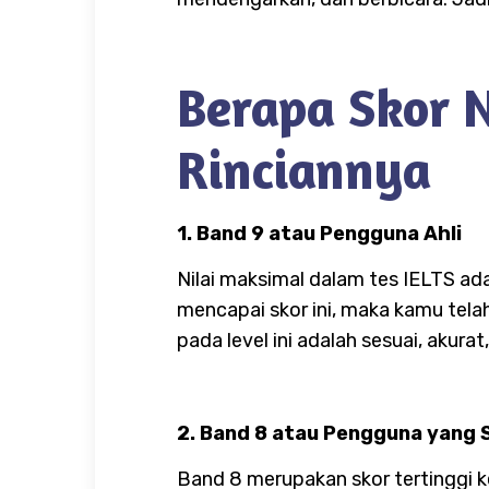
Berapa Skor N
Rinciannya
1. Band 9 atau Pengguna Ahli
Nilai maksimal dalam tes IELTS ad
mencapai skor ini, maka kamu telah
pada level ini adalah sesuai, aku
2. Band 8 atau Pengguna yang 
Band 8 merupakan skor tertinggi 