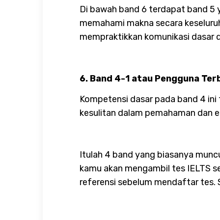
Di bawah band 6 terdapat band 5 
memahami makna secara keseluruh
mempraktikkan komunikasi dasar di
6. Band 4-1 atau Pengguna Ter
Kompetensi dasar pada band 4 ini 
kesulitan dalam pemahaman dan ek
Itulah 4 band yang biasanya muncu
kamu akan mengambil tes IELTS se
referensi sebelum mendaftar tes. S