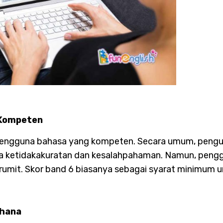
 Kompeten
pengguna bahasa yang kompeten. Secara umum, pengu
 ketidakakuratan dan kesalahpahaman. Namun, penggun
umit. Skor band 6 biasanya sebagai syarat minimum u
rhana