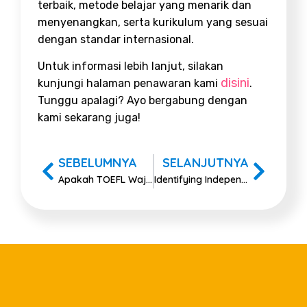
terbaik, metode belajar yang menarik dan
menyenangkan, serta kurikulum yang sesuai
dengan standar internasional.
Untuk informasi lebih lanjut, silakan
disini
kunjungi halaman penawaran kami
.
Tunggu apalagi? Ayo bergabung dengan
kami sekarang juga!
SEBELUMNYA
SELANJUTNYA
Apakah TOEFL Wajib untuk Wisuda?
Identifying Independent Clause and How to Use It