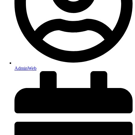
AdminWeb