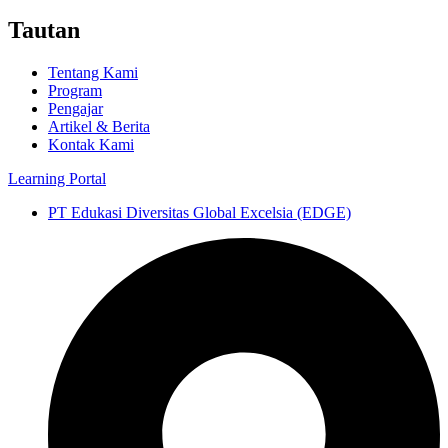
Tautan
Tentang Kami
Program
Pengajar
Artikel & Berita
Kontak Kami
Learning Portal
PT Edukasi Diversitas Global Excelsia (EDGE)