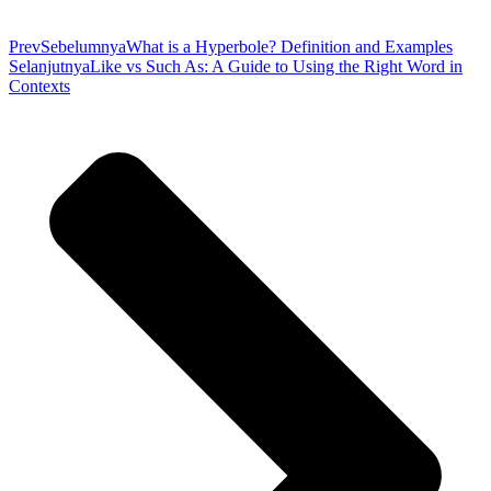
Prev
Sebelumnya
What is a Hyperbole? Definition and Examples
Selanjutnya
Like vs Such As: A Guide to Using the Right Word in
Contexts