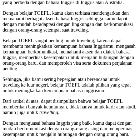
yang berbeda dengan bahasa Inggris di Inggris atau Australia.
Dengan belajar TOEFL, kamu akan terbiasa mendengarkan dan
memahami berbagai aksen bahasa Inggris sehingga kamu dapat
dengan mudah beradaptasi dengan lingkungan dan berkomunikasi
dengan orang-orang setempat saat traveling.
Belajar TOEFL sangat penting untuk traveling, karena dapat
membantu meningkatkan kemampuan bahasa Inggrismu, mengasah
kemampuan berkomunikasi, memahami aksen dan dialek bahasa
Inggris, memperluas kesempatan untuk menjalin hubungan dengan
orang-orang baru, dan memperoleh visa serta dokumen perjalanan
penting.
Sehingga, jika kamu sering bepergian atau berencana untuk
traveling ke luar negeri, belajar TOEFL adalah pilihan yang tepat
untuk meningkatkan kemampuan bahasa Inggrismu!
Dari artikel di atas, dapat disimpulkan bahwa belajar TOEFL
memberikan banyak keuntungan, tidak hanya untuk karir atau studi,
namun juga untuk
travelling
.
Dengan menguasai bahasa Inggris yang baik, kamu dapat dengan
mudah berkomunikasi dengan orang-orang asing dan memperluas
kesempatan untuk menjalin hubungan dengan orang-orang baru.