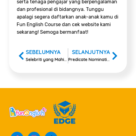
serta tenaga pengajar yang berpengalaman
dan profesional di bidangnya. Tunggu
apalagi segera daftarkan anak-anak kamu di
Fun English Course dan cek website kami
sekarang! Semoga bermanfaat!
SEBELUMNYA
SELANJUTNYA
Selebriti yang Mahir Multibahasa
Predicate Nominatives: Definition & Easy Ways to Remember Them