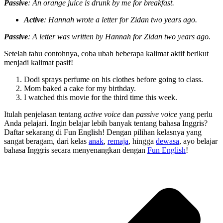
Passive
: An orange juice is drunk by me for breakfast.
Active
: Hannah wrote a letter for Zidan two years ago.
Passive
: A letter was written by Hannah for Zidan two years ago.
Setelah tahu contohnya, coba ubah beberapa kalimat aktif berikut
menjadi kalimat pasif!
Dodi sprays perfume on his clothes before going to class.
Mom baked a cake for my birthday.
I watched this movie for the third time this week.
Itulah penjelasan tentang
active voice
dan
passive voice
yang perlu
Anda pelajari. Ingin belajar lebih banyak tentang bahasa Inggris?
Daftar sekarang di Fun English! Dengan pilihan kelasnya yang
sangat beragam, dari kelas
anak
,
remaja
, hingga
dewasa
, ayo belajar
bahasa Inggris secara menyenangkan dengan
Fun English
!