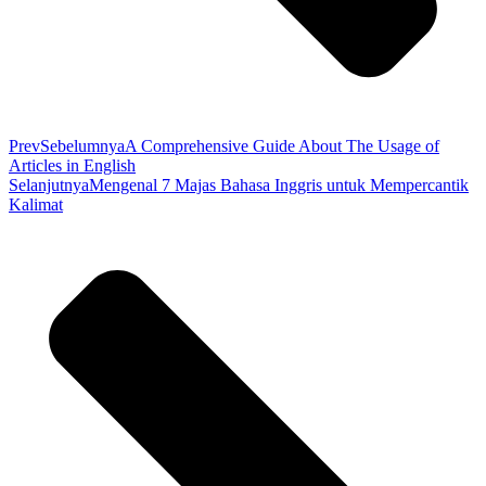
Prev
Sebelumnya
A Comprehensive Guide About The Usage of
Articles in English
Selanjutnya
Mengenal 7 Majas Bahasa Inggris untuk Mempercantik
Kalimat