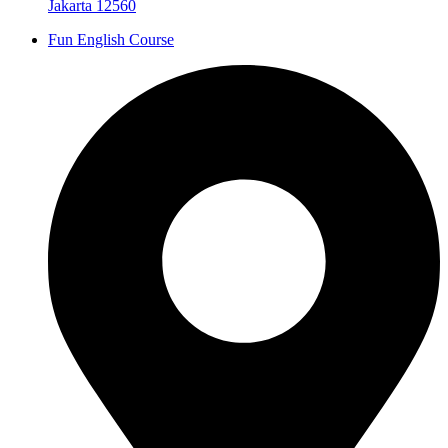
Jakarta 12560
Fun English Course