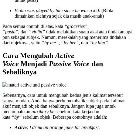
untuk pesta)
Violin was played by him since he was a kid.
(Biola
dimainkan olehnya sejak dia masih anak-anak)
Pada semua contoh di atas, kata
“groceries”,
“pasta”,
dan
“violin”
tidak melakukan suatu aksi atau tindakan apa
pun sebagai subjek. Namun, merekalah yang menerima tindakan
dari objeknya, yaitu
“by me”, “by her”,
dan
“by him”.
Cara Mengubah
Active
Voice
Menjadi
Passive Voice
dan
Sebaliknya
Sebenarnya, cara untuk mengubah kedua jenis kalimat tersebut
sangat mudah. Anda hanya perlu membalik subjek pada kalimat
aktif menjadi objek dan sebaliknya. Jangan lupa juga untuk
menambahkan
auxiliary be
sebelum kata kerja dan
kata
“by”
sebelum objek. Beberapa contohnya adalah:
Active
: I drink an orange juice for breakfast.