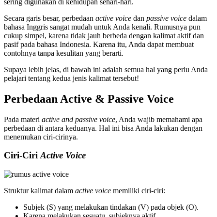
sering digunakan di kehidupan sehari-hari.
Secara garis besar, perbedaan
active voice
dan
passive voice
dalam
bahasa Inggris sangat mudah untuk Anda kenali. Rumusnya pun
cukup simpel, karena tidak jauh berbeda dengan kalimat aktif dan
pasif pada bahasa Indonesia. Karena itu, Anda dapat membuat
contohnya tanpa kesulitan yang berarti.
Supaya lebih jelas, di bawah ini adalah semua hal yang perlu Anda
pelajari tentang kedua jenis kalimat tersebut!
Perbedaan Active & Passive Voice
Pada materi
active and passive voice
, Anda wajib memahami apa
perbedaan di antara keduanya. Hal ini bisa Anda lakukan dengan
menemukan ciri-cirinya.
Ciri-Ciri
Active Voice
Struktur kalimat dalam
active voice
memiliki ciri-ciri:
Subjek (S) yang melakukan tindakan (V) pada objek (O).
Karena melakukan sesuatu, subjeknya aktif.