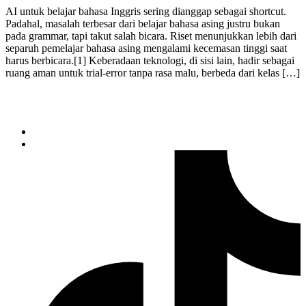
AI untuk belajar bahasa Inggris sering dianggap sebagai shortcut.
Padahal, masalah terbesar dari belajar bahasa asing justru bukan
pada grammar, tapi takut salah bicara. Riset menunjukkan lebih dari
separuh pemelajar bahasa asing mengalami kecemasan tinggi saat
harus berbicara.[1] Keberadaan teknologi, di sisi lain, hadir sebagai
ruang aman untuk trial-error tanpa rasa malu, berbeda dari kelas […]