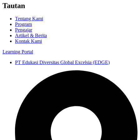
Tautan
Tentang Kami
Program
Pengajar
Artikel & Berita
Kontak Kami
Learning Portal
PT Edukasi Diversitas Global Excelsia (EDGE)