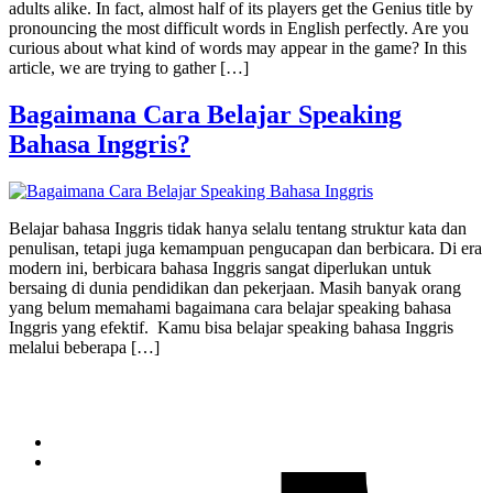
adults alike. In fact, almost half of its players get the Genius title by
pronouncing the most difficult words in English perfectly. Are you
curious about what kind of words may appear in the game? In this
article, we are trying to gather […]
Bagaimana Cara Belajar Speaking
Bahasa Inggris?
Belajar bahasa Inggris tidak hanya selalu tentang struktur kata dan
penulisan, tetapi juga kemampuan pengucapan dan berbicara. Di era
modern ini, berbicara bahasa Inggris sangat diperlukan untuk
bersaing di dunia pendidikan dan pekerjaan. Masih banyak orang
yang belum memahami bagaimana cara belajar speaking bahasa
Inggris yang efektif. Kamu bisa belajar speaking bahasa Inggris
melalui beberapa […]